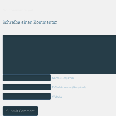
No comments yet.
Schreibe einen Kommentar
Name
(Required)
E-Mail-Adresse
(Required)
Website