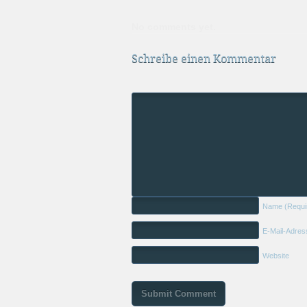
No comments yet.
Schreibe einen Kommentar
Name
(Requi
E-Mail-Adre
Website